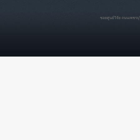
ซอยศูนย์วิจัย ถนนเพชรบ