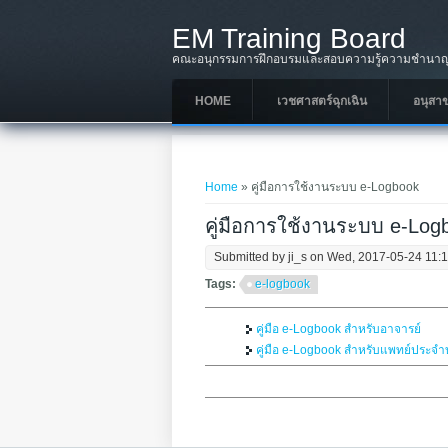
Skip to main content
EM Training Board
คณะอนุกรรมการฝึกอบรมและสอบความรู้ความชำนาญใ
HOME
เวชศาสตร์ฉุกเฉิน
อนุสา
You are here
Home
» คู่มือการใช้งานระบบ e-Logbook
คู่มือการใช้งานระบบ e-Log
Submitted by
ji_s
on Wed, 2017-05-24 11:
Tags:
e-logbook
คู่มือ e-Logbook สำหรับอาจารย์
คู่มือ e-Logbook สำหรับแพทย์ประจำ