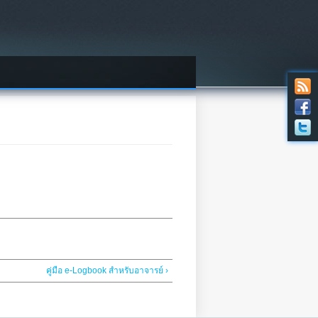
คู่มือ e-Logbook สำหรับอาจารย์ ›