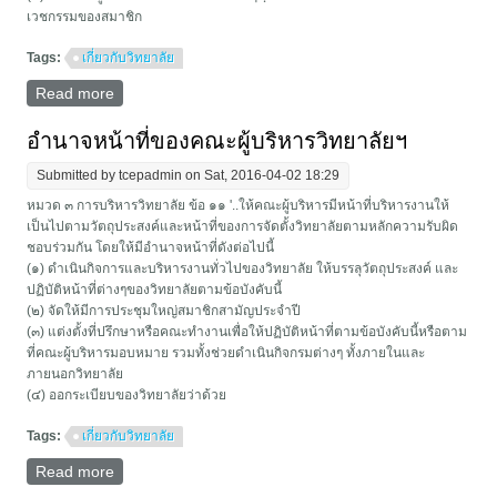
เวชกรรมของสมาชิก
Tags:
เกี่ยวกับวิทยาลัย
Read more
about วัตถุประสงค์ และอำนาจหน้าที่ของวิทยาลัย
อำนาจหน้าที่ของคณะผู้บริหารวิทยาลัยฯ
Submitted by
tcepadmin
on Sat, 2016-04-02 18:29
หมวด ๓ การบริหารวิทยาลัย ข้อ ๑๑ '..ให้คณะผู้บริหารมีหน้าที่บริหารงานให้
เป็นไปตามวัตถุประสงค์และหน้าที่ของการจัดตั้งวิทยาลัยตามหลักความรับผิด
ชอบร่วมกัน โดยให้มีอำนาจหน้าที่ดังต่อไปนี้
(๑) ดำเนินกิจการและบริหารงานทั่วไปของวิทยาลัย ให้บรรลุวัตถุประสงค์ และ
ปฏิบัติหน้าที่ต่างๆของวิทยาลัยตามข้อบังคับนี้
(๒) จัดให้มีการประชุมใหญ่สมาชิกสามัญประจำปี
(๓) แต่งตั้งที่ปรึกษาหรือคณะทำงานเพื่อให้ปฏิบัติหน้าที่ตามข้อบังคับนี้หรือตาม
ที่คณะผู้บริหารมอบหมาย รวมทั้งช่วยดำเนินกิจกรมต่างๆ ทั้งภายในและ
ภายนอกวิทยาลัย
(๔) ออกระเบียบของวิทยาลัยว่าด้วย
Tags:
เกี่ยวกับวิทยาลัย
Read more
about อำนาจหน้าที่ของคณะผู้บริหารวิทยาลัยฯ