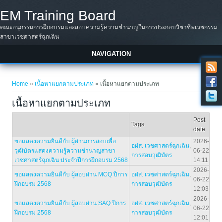
Skip to main content
EM Training Board
คณะอนุกรรมการฝึกอบรมและสอบความรู้ความชำนาญในการประกอบวิชาชีพเวชกรรม
สาขาเวชศาสตร์ฉุกเฉิน
NAVIGATION
You are here
Home
»
เนื้อหาแยกตามประเภท
» เนื้อหาแยกตามประเภท
เนื้อหาแยกตามประเภท
Post
Tags
date
ขอแสดงความยินดีกับ ผู้ผ่านการสอบเพื่อ
2026-
อฝส. เวชศาสตร์ฉุกเฉิน
,
วุฒิบัตรแสดงความรู้ความชำนาญสาขา
06-22
การสอบวุฒิบัตร
เวชศาสตร์ฉุกเฉิน ประจำปีการฝึกอบรม 2568
14:11
2026-
ขอแสดงความยินดีกับ ผู้สอบผ่าน MCQ ปีการ
อฝส. เวชศาสตร์ฉุกเฉิน
,
06-22
ฝึกอบรม 2568
การสอบวุฒิบัตร
12:03
2026-
ขอแสดงความยินดีกับ ผู้สอบผ่าน SAQ ปีการ
อฝส. เวชศาสตร์ฉุกเฉิน
,
06-22
ฝึกอบรม 2568
การสอบวุฒิบัตร
12:01