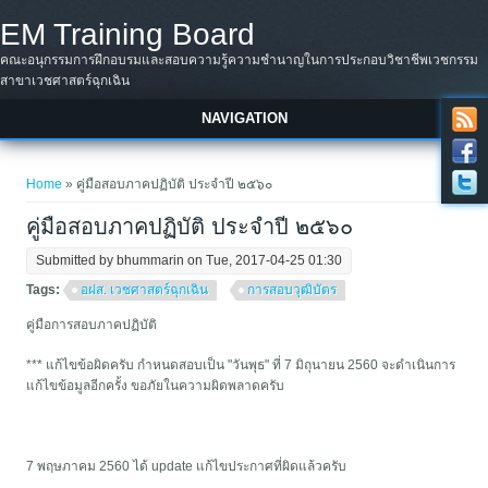
Skip to main content
EM Training Board
คณะอนุกรรมการฝึกอบรมและสอบความรู้ความชำนาญในการประกอบวิชาชีพเวชกรรม
สาขาเวชศาสตร์ฉุกเฉิน
NAVIGATION
You are here
Home
» คู่มือสอบภาคปฏิบัติ ประจำปี ๒๕๖๐
คู่มือสอบภาคปฏิบัติ ประจำปี ๒๕๖๐
Submitted by
bhummarin
on Tue, 2017-04-25 01:30
Tags:
อฝส. เวชศาสตร์ฉุกเฉิน
การสอบวุฒิบัตร
คู่มือการสอบภาคปฏิบัติ
*** แก้ไขข้อผิดครับ กำหนดสอบเป็น "วันพุธ" ที่ 7 มิถุนายน 2560 จะดำเนินการ
แก้ไขข้อมูลอีกครั้ง ขอภัยในความผิดพลาดครับ
7 พฤษภาคม 2560 ได้ update แก้ไขประกาศที่ผิดแล้วครับ