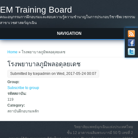
Skip to main content
EM Training Board
คณะอนุกรรมการฝึกอบรมและสอบความรู้ความชำนาญในการประกอบวิชาชีพเวชกรรม
สาขาเวชศาสตร์ฉุกเฉิน
NAVIGATION
You are here
Home
» โรงพยาบาลภูมิพลอดุลยเดช
โรงพยาบาลภูมิพลอดุลยเดช
Submitted by
tcepadmin
on Wed, 2017-05-24 00:07
Group:
Subscribe to group
รหัสสถาบัน:
119
Category:
สถาบันฝึกอบรมหลัก
วิทยาลัยแพทย์ฉุกเฉินแห่งประเทศไทย
ชั้น 12 อาคารเฉลิมพระบารมี 50 ปี เลขที่ 2