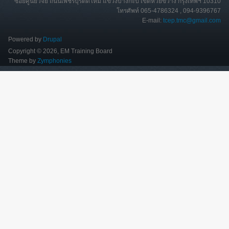
ซอยศูนย์วิจัย ถนนเพชรบุรีตัดใหม่ แขวงบางกะปิ เขตห้วยขวาง กรุงเทพฯ 10310
โทรศัพท์ 065-4786324 , 094-9396767
E-mail:
tcep.tmc@gmail.com
Powered by
Drupal
Copyright © 2026, EM Training Board
Theme by
Zymphonies