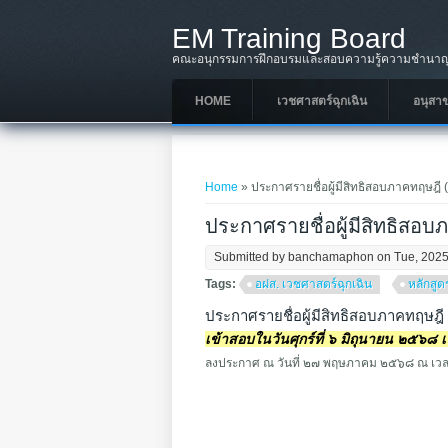
Skip to main content
EM Training Board
คณะอนุกรรมการฝึกอบรมและสอบความรู้ความชำนาญใ
HOME
เวชศาสตร์ฉุกเฉิน
อนุสา
You are here
Home
» ประกาศรายชื่อผู้มีสิทธิสอบภาคทฤษฎ
ประกาศรายชื่อผู้มีสิทธิส
Submitted by
banchamaphon
on Tue, 2025
Tags:
อฝส. เวชศาสตร์ฉุกเฉิน
หลักสู
ประกาศรายชื่อผู้มีสิทธิสอบภาคทฤ
เข้าสอบในวันศุกร์ที่ ๖ มิถุนายน ๒๕๖๘
ลงประกาศ ณ วันที่ ๒๗ พฤษภาคม ๒๕๖๘ ณ เวล