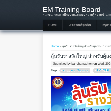
Skip to main content
EM Training Board
คณะอนุกรรมการฝึกอบรมและสอบความรู้ความชำนาญใ
HOME
เวชศาสตร์ฉุกเฉิน
อนุสา
You are here
Home
» ลุ้นรับรางวัลใหญ่ สำหรับผู้ลงทะเบี
ลุ้นรับรางวัลใหญ่ สำหรับผ
Submitted by
banchamaphon
on Wed, 202
Tags:
งานประชุมวิชาการ
AMTCEP