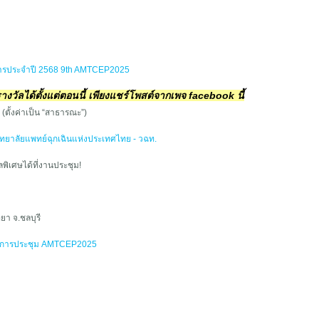
ารประจำปี 2568 9th AMTCEP2025
 รางวัลได้ตั้งแต่ตอนนี้ เพียงแชร์โพสต์จากเพจ facebook นี้
(ตั้งค่าเป็น “สาธารณะ”)
ิทยาลัยแพทย์ฉุกเฉินแห่งประเทศไทย - วฉท.
ัลพิเศษได้ที่งานประชุม!
ยา จ.ชลบุรี
การประชุม AMTCEP2025