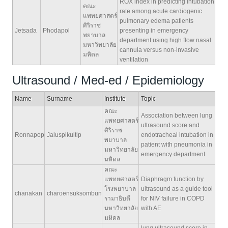
ROX index in predicting intubation
คณะ
rate among acute cardiogenic
แพทยศาสตร์
pulmonary edema patients
ศิริราช
Jetsada
Phodapol
presenting in emergency
พยาบาล
department using high flow nasal
มหาวิทยาลัย
cannula versus non-invasive
มหิดล
ventilation
Ultrasound / Med-ed / Epidemiology
Name
Surname
Institute
Topic
คณะ
Association between lung
แพทยศาสตร์
ultrasound score and
ศิริราช
Ronnapop
Jaluspikultip
endotracheal intubation in
พยาบาล
patient with pneumonia in
มหาวิทยาลัย
emergency department
มหิดล
คณะ
แพทยศาสตร์
Diaphragm function by
โรงพยาบาล
ultrasound as a guide tool
chanakan
charoensuksombun
รามาธิบดี
for NIV failure in COPD
มหาวิทยาลัย
with AE
มหิดล