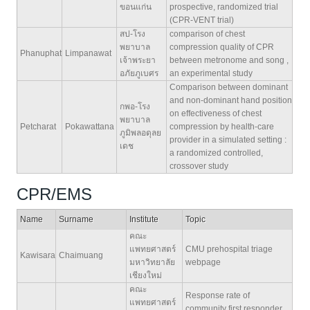
ขอนแก่น
prospective, randomized trial
(CPR-VENT trial)
สป-โรง
comparison of chest
พยาบาล
compression quality of CPR
Phanuphat
Limpanawat
เจ้าพระยา
between metronome and song ,
อภัยภูเบศร
an experimental study
Comparison between dominant
and non-dominant hand position
กพอ-โรง
on effectiveness of chest
พยาบาล
Petcharat
Pokawattana
compression by health-care
ภูมิพลอดุลย
provider in a simulated setting :
เดช
a randomized controlled,
crossover study
CPR/EMS
Name
Surname
Institute
Topic
คณะ
แพทยศาสตร์
CMU prehospital triage
Kawisara
Chaimuang
มหาวิทยาลัย
webpage
เชียงใหม่
คณะ
Response rate of
แพทยศาสตร์
community first responder