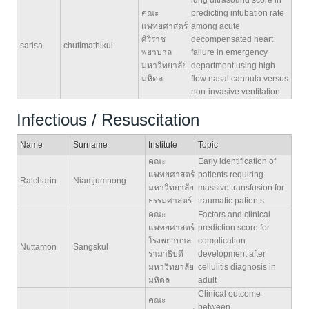
lung ultrasound score in
คณะ
predicting intubation rate
แพทยศาสตร์
among acute
ศิริราช
decompensated heart
sarisa
chutimathikul
พยาบาล
failure in emergency
มหาวิทยาลัย
department using high
มหิดล
flow nasal cannula versus
non-invasive ventilation
Infectious / Resuscitation
Name
Surname
Institute
Topic
คณะ
Early identification of
แพทยศาสตร์
patients requiring
Ratcharin
Niamjumnong
มหาวิทยาลัย
massive transfusion for
ธรรมศาสตร์
traumatic patients
คณะ
Factors and clinical
แพทยศาสตร์
prediction score for
โรงพยาบาล
complication
Nuttamon
Sangskul
รามาธิบดี
development after
มหาวิทยาลัย
cellulitis diagnosis in
มหิดล
adult
Clinical outcome
คณะ
between