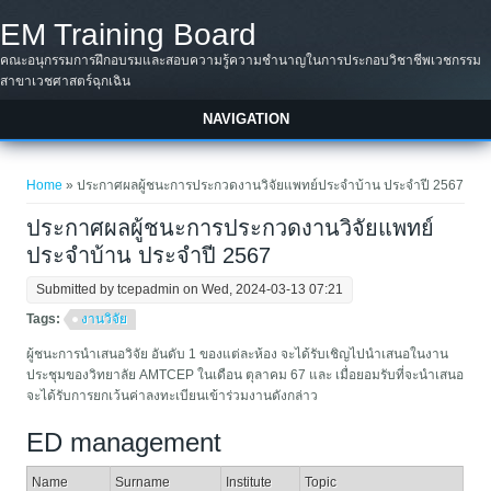
Skip to main content
EM Training Board
คณะอนุกรรมการฝึกอบรมและสอบความรู้ความชำนาญในการประกอบวิชาชีพเวชกรรม
สาขาเวชศาสตร์ฉุกเฉิน
NAVIGATION
You are here
Home
» ประกาศผลผู้ชนะการประกวดงานวิจัยแพทย์ประจำบ้าน ประจำปี 2567
ประกาศผลผู้ชนะการประกวดงานวิจัยแพทย์
ประจำบ้าน ประจำปี 2567
Submitted by
tcepadmin
on Wed, 2024-03-13 07:21
Tags:
งานวิจัย
ผู้ชนะการนำเสนอวิจัย อันดับ 1 ของแต่ละห้อง จะได้รับเชิญไปนำเสนอในงาน
ประชุมของวิทยาลัย AMTCEP ในเดือน ตุลาคม 67 และ เมื่อยอมรับที่จะนำเสนอ
จะได้รับการยกเว้นค่าลงทะเบียนเข้าร่วมงานดังกล่าว
ED management
Name
Surname
Institute
Topic