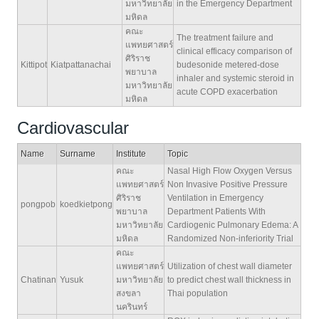
มหาวิทยาลัย
in the Emergency Department
มหิดล
คณะ
The treatment failure and
แพทยศาสตร์
clinical efficacy comparison of
ศิริราช
Kittipot
Kiatpattanachai
budesonide metered-dose
พยาบาล
inhaler and systemic steroid in
มหาวิทยาลัย
acute COPD exacerbation
มหิดล
Cardiovascular
Name
Surname
Institute
Topic
คณะ
Nasal High Flow Oxygen Versus
แพทยศาสตร์
Non Invasive Positive Pressure
ศิริราช
Ventilation in Emergency
pongpob
koedkietpong
พยาบาล
Department Patients With
มหาวิทยาลัย
Cardiogenic Pulmonary Edema: A
มหิดล
Randomized Non-inferiority Trial
คณะ
แพทยศาสตร์
Utilization of chest wall diameter
Chatinan
Yusuk
มหาวิทยาลัย
to predict chest wall thickness in
สงขลา
Thai population
นครินทร์