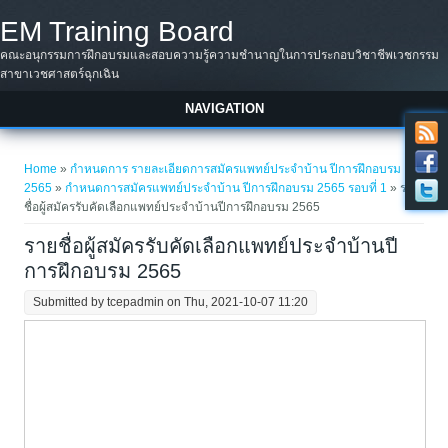
Skip to main content
EM Training Board
คณะอนุกรรมการฝึกอบรมและสอบความรู้ความชำนาญในการประกอบวิชาชีพเวชกรรม
สาขาเวชศาสตร์ฉุกเฉิน
NAVIGATION
You are here
Home
»
กำหนดการ รายละเอียดการสมัครแพทย์ประจำบ้าน ปีการฝึกอบรม
2565
»
กำหนดการสมัครแพทย์ประจำบ้าน ปีการฝึกอบรม 2565 รอบที่ 1
» ราย
ชื่อผู้สมัครรับคัดเลือกแพทย์ประจำบ้านปีการฝึกอบรม 2565
รายชื่อผู้สมัครรับคัดเลือกแพทย์ประจำบ้านปี
การฝึกอบรม 2565
Submitted by
tcepadmin
on Thu, 2021-10-07 11:20