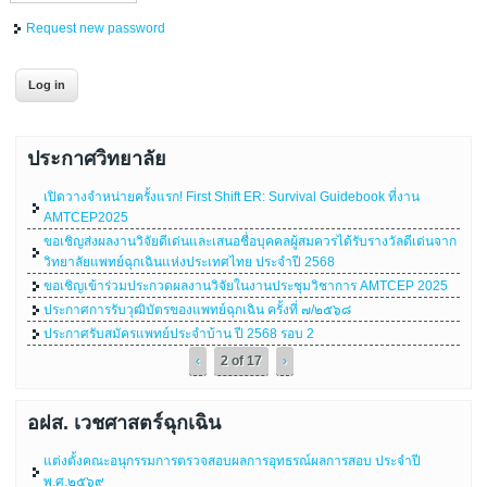
Request new password
ประกาศวิทยาลัย
เปิดวางจำหน่ายครั้งแรก! First Shift ER: Survival Guidebook ที่งาน
AMTCEP2025
ขอเชิญส่งผลงานวิจัยดีเด่นและเสนอชื่อบุคคลผู้สมควรได้รับรางวัลดีเด่นจาก
วิทยาลัยแพทย์ฉุกเฉินแห่งประเทศไทย ประจำปี 2568
ขอเชิญเข้าร่วมประกวดผลงานวิจัยในงานประชุมวิชาการ AMTCEP 2025
ประกาศการรับวุฒิบัตรของแพทย์ฉุกเฉิน ครั้งที่ ๗/๒๕๖๘
ประกาศรับสมัครแพทย์ประจำบ้าน ปี 2568 รอบ 2
‹
2 of 17
›
อฝส. เวชศาสตร์ฉุกเฉิน
แต่งตั้งคณะอนุกรรมการตรวจสอบผลการอุทธรณ์ผลการสอบ ประจำปี
พ.ศ.๒๕๖๙