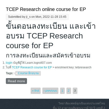
TCEP Research online course for EP
Submitted by
ji_s
on Mon, 2022-11-28 15:45
ขั้นตอนลงทะเบียน และเข้า
อบรม TCEP Research
course for EP
การลงทะเบียนและสมัครเข้าอบรม
login
บัญชีผู้ใช้ Learn.logroll07.com
ไปที่
TCEP Research course for EP
> enrolment key: letsresearch
Tags:
Course ฝึกอบรม
Read more
about TCEP Research online course for EP
Pages
« first
‹ previous
1
2
3
วิทยาลัยแพทย์ฉุกเฉินแห่งประเทศไทย
ชั้น 12 อาคารเฉลิมพระบารมี 50 ปี เลขที่ 2