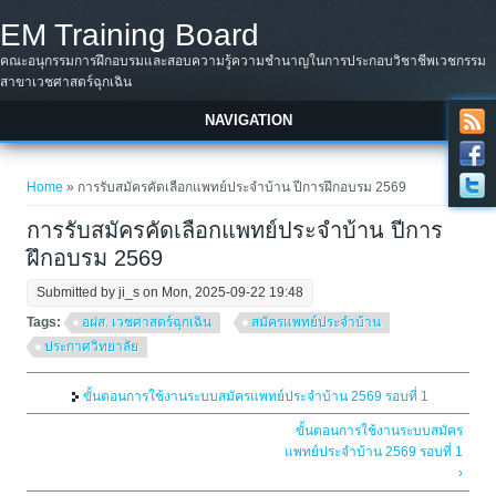
Skip to main content
EM Training Board
คณะอนุกรรมการฝึกอบรมและสอบความรู้ความชำนาญในการประกอบวิชาชีพเวชกรรม
สาขาเวชศาสตร์ฉุกเฉิน
NAVIGATION
You are here
Home
» การรับสมัครคัดเลือกแพทย์ประจำบ้าน ปีการฝึกอบรม 2569
การรับสมัครคัดเลือกแพทย์ประจำบ้าน ปีการ
ฝึกอบรม 2569
Submitted by
ji_s
on Mon, 2025-09-22 19:48
Tags:
อฝส. เวชศาสตร์ฉุกเฉิน
สมัครแพทย์ประจำบ้าน
ประกาศวิทยาลัย
ขั้นตอนการใช้งานระบบสมัครแพทย์ประจำบ้าน 2569 รอบที่ 1
ขั้นตอนการใช้งานระบบสมัคร
แพทย์ประจำบ้าน 2569 รอบที่ 1
›