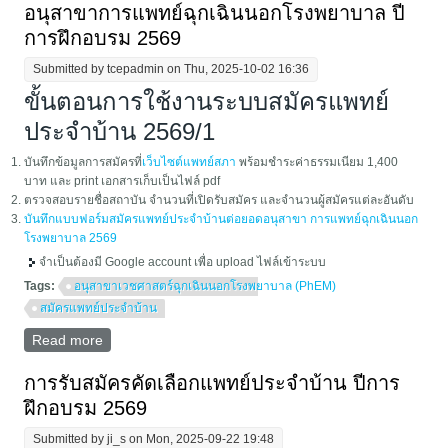
อนุสาขาการแพทย์ฉุกเฉินนอกโรงพยาบาล ปี
การฝึกอบรม 2569
Submitted by
tcepadmin
on Thu, 2025-10-02 16:36
ขั้นตอนการใช้งานระบบสมัครแพทย์
ประจำบ้าน 2569/1
บันทึกข้อมูลการสมัครที่
เว็บไซต์แพทย์สภา
พร้อมชำระค่าธรรมเนียม 1,400
บาท และ print เอกสารเก็บเป็นไฟล์ pdf
ตรวจสอบรายชื่อสถาบัน จำนวนที่เปิดรับสมัคร และจำนวนผู้สมัครแต่ละอันดับ
บันทึกแบบฟอร์มสมัครแพทย์ประจำบ้านต่อยอดอนุสาขา การแพทย์ฉุกเฉินนอก
โรงพยาบาล 2569
จำเป็นต้องมี Google account เพื่อ upload ไฟล์เข้าระบบ
Tags:
อนุสาขาเวชศาสตร์ฉุกเฉินนอกโรงพยาบาล (PhEM)
สมัครแพทย์ประจำบ้าน
Read more
about การรับสมัครคัดเลือกแพทย์ประจำบ้านต่อยอดอนุ
สาขาการแพทย์ฉุกเฉินนอกโรงพยาบาล ปีการฝึกอบรม
2569
การรับสมัครคัดเลือกแพทย์ประจำบ้าน ปีการ
ฝึกอบรม 2569
Submitted by
ji_s
on Mon, 2025-09-22 19:48