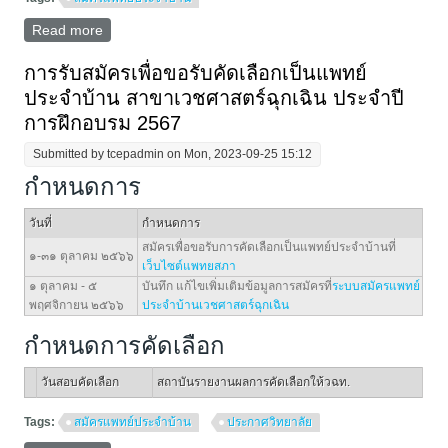
Read more
about ประกาศรับสมัครแพทย์ประจำบ้าน รอบ 2/2567
การรับสมัครเพื่อขอรับคัดเลือกเป็นแพทย์
ประจำบ้าน สาขาเวชศาสตร์ฉุกเฉิน ประจำปี
การฝึกอบรม 2567
Submitted by
tcepadmin
on Mon, 2023-09-25 15:12
กำหนดการ
วันที่
กำหนดการ
สมัครเพื่อขอรับการคัดเลือกเป็นแพทย์ประจำบ้านที่
๑-๓๑ ตุลาคม ๒๕๖๖
เว็บไซต์แพทยสภา
๑ ตุลาคม - ๕
บันทึก แก้ไขเพิ่มเติมข้อมูลการสมัครที่
ระบบสมัครแพทย์
พฤศจิกายน ๒๕๖๖
ประจำบ้านเวชศาสตร์ฉุกเฉิน
กำหนดการคัดเลือก
วันสอบคัดเลือก
สถาบันรายงานผลการคัดเลือกให้วฉท.
Tags:
สมัครแพทย์ประจำบ้าน
ประกาศวิทยาลัย