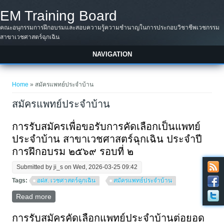
Skip to main content
EM Training Board
คณะอนุกรรมการฝึกอบรมและสอบความรู้ความชำนาญในการประกอบวิชาชีพเวชกรรม
สาขาเวชศาสตร์ฉุกเฉิน
NAVIGATION
You are here
Home
» สมัครแพทย์ประจำบ้าน
สมัครแพทย์ประจำบ้าน
การรับสมัครเพื่อขอรับการคัดเลือกเป็นแพทย์
ประจําบ้าน สาขาเวชศาสตร์ฉุกเฉิน ประจําปี
การฝึกอบรม ๒๕๖๙ รอบที่ ๒
Submitted by
ji_s
on Wed, 2026-03-25 09:42
Tags:
อฝส. เวชศาสตร์ฉุกเฉิน
สมัครแพทย์ประจำบ้าน
Read more
about การรับสมัครเพื่อขอรับการคัดเลือกเป็นแพทย์ประ
จําบ้าน สาขาเวชศาสตร์ฉุกเฉิน ประจําปีการฝึกอบรม
๒๕๖๙ รอบที่ ๒
การรับสมัครคัดเลือกแพทย์ประจำบ้านต่อยอด