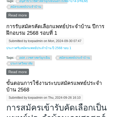
Tags:
อนุสาขาเวชศาสตร์ฉุกเฉินนอกโรงพยาบาล (PhEM)
สมัครแพทย์ประจำบ้าน
Read more
about การรับสมัครแพทย์ประจำบ้านต่อยอด อนุสาขา
การแพทย์ฉุกเฉินนอกโรงพยาบาล (Prehospital
Emergency medicine) ปีการฝึกอบรม 2568
การรับสมัครคัดเลือกแพทย์ประจำบ้าน ปีการ
ฝึกอบรม 2568 รอบที่ 1
Submitted by
tcepadmin
on Mon, 2024-09-30 07:47
ประกาศรับสมัครแพทย์ประจำบ้าน ปี 2568 รอบ 1
Tags:
อฝส. เวชศาสตร์ฉุกเฉิน
สมัครแพทย์ประจำบ้าน
ประกาศวิทยาลัย
Read more
about การรับสมัครคัดเลือกแพทย์ประจำบ้าน ปีการฝึก
อบรม 2568 รอบที่ 1
ขั้นตอนการใช้งานระบบสมัครแพทย์ประจำ
บ้าน 2568
Submitted by
tcepadmin
on Thu, 2024-09-26 16:10
การสมัครเข้ารับคัดเลือกเป็น